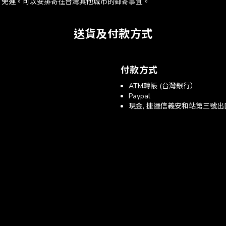
）免運。可以安排寄往台灣其他城市的郵寄事宜。
送貨及付款方式
付款方式
ATM轉帳 (台灣銀行）
Paypal
現金, 捷運信義安和站第三號出