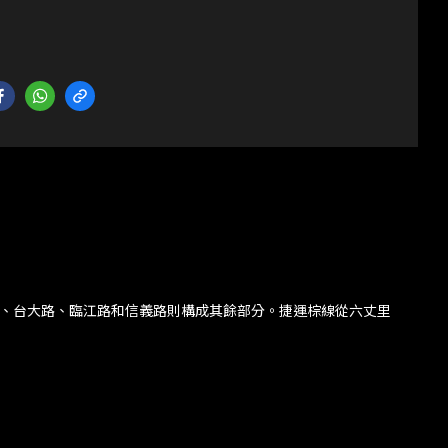
路、台大路、臨江路和信義路則構成其餘部分。捷運棕線從六丈里