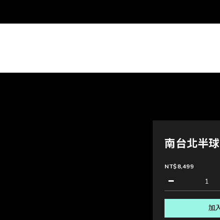
南台北半球圖
NT$8,499
加