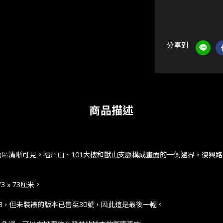
分享到
商品描述
！
區清晰可見。福州山、101大樓和獸山支脈構成畫面的一側邊界，復興
 x 73厘米。
3，但未裝裱的版本已售至30號，因此這是最後一幅。