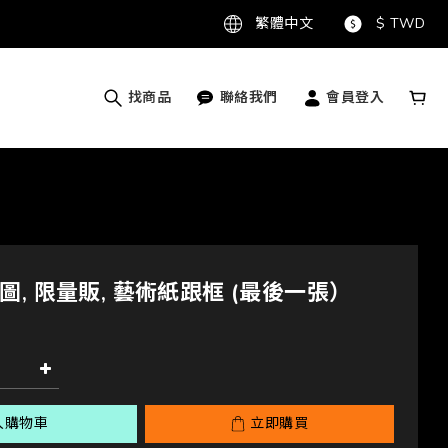
繁體中文
$
TWD
找商品
聯絡我們
會員登入
, 限量販, 藝術紙跟框 (最後一張）
入購物車
立即購買